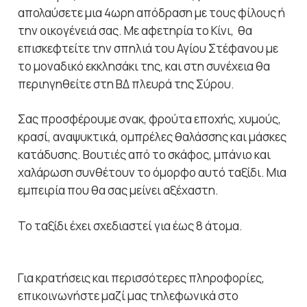
απολαύσετε μια 4ωρη απόδραση με τους φίλους ή
την οικογένειά σας. Με αφετηρία το Κίνι, θα
επισκεφτείτε την σπηλιά του Αγίου Στέφανου με
το μοναδικό εκκλησάκι της, και στη συνέχεια θα
περιηγηθείτε στη ΒΔ πλευρά της Σύρου.
Σας προσφέρουμε σνακ, φρούτα εποχής, χυμούς,
κρασί, αναψυκτικά, ομπρέλες θαλάσσης και μάσκες
κατάδυσης. Βουτιές από το σκάφος, μπάνιο και
χαλάρωση συνθέτουν το όμορφο αυτό ταξίδι. Μια
εμπειρία που θα σας μείνει αξέχαστη.
Το ταξίδι έχει σχεδιαστεί για έως 8 άτομα.
Για κρατήσεις και περισσότερες πληροφορίες,
επικοινωνήστε μαζί μας τηλεφωνικά στο