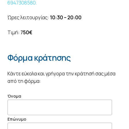
6947308580.
Ώρες λειτουργίας:
10:30 – 20:00
Τιμή:
7
50€
Φόρμα κράτησης
Κάντε εύκολα και γρήγορα την κράτησή σας μέσα
από τη φόρμα:
Όνομα
Επώνυμο