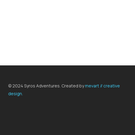
© 2024 Syros Adventures. Created by
mevart // creative
design.